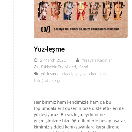
Yüz-leşme
2 March 2021
Yaşayan Kadınlar
,
Eskişehir Etkinlikleri
Sergi
,
,
,
yüzleşme
odaart
yaşayan kadınlar
,
fotoğraf
sergi
Her birimiz hem kendimizle hem de bu
toplumdaki eril düzenin bize dikte ettikleri ile
yüzleşiyoruz. Bu yüzleşmeyi kimimiz
geçmişimizde bize öğretilenlerle hesaplaşarak,
kimimiz şiddeti kanıksayanlara karşı direnç