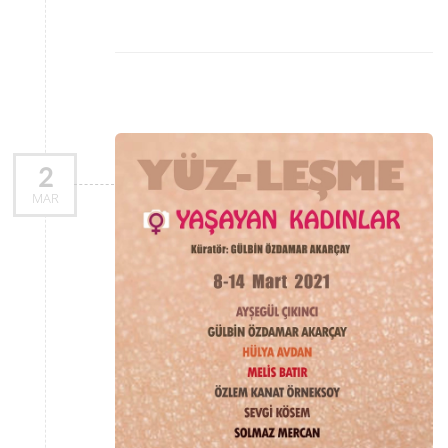
2
MAR