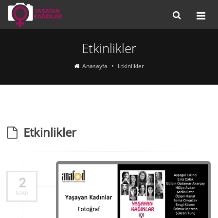
Etkinlikler
Anasayfa
Etkinlikler
Etkinlikler
2
MAR