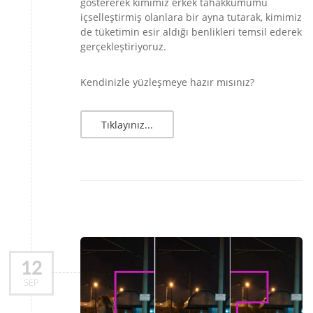
göstererek kimimiz erkek tahakkümümü
içselleştirmiş olanlara bir ayna tutarak, kimimiz
de tüketimin esir aldığı benlikleri temsil ederek
gerçekleştiriyoruz.
Kendinizle yüzleşmeye hazır mısınız?
Tıklayınız...
12
SEP