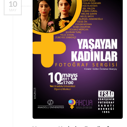
10
MAY