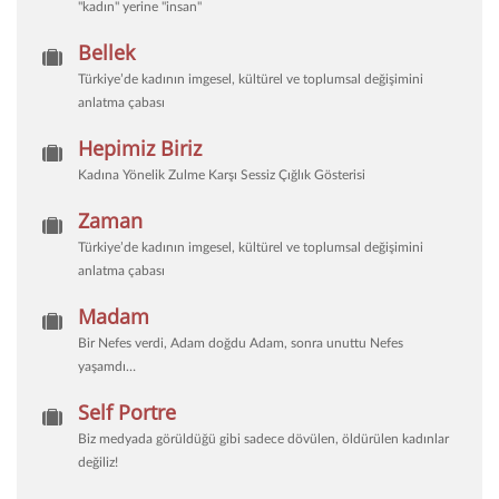
"kadın" yerine "insan"
Bellek
Türkiye’de kadının imgesel, kültürel ve toplumsal değişimini
anlatma çabası
Hepimiz Biriz
Kadına Yönelik Zulme Karşı Sessiz Çığlık Gösterisi
Zaman
Türkiye’de kadının imgesel, kültürel ve toplumsal değişimini
anlatma çabası
Madam
Bir Nefes verdi, Adam doğdu Adam, sonra unuttu Nefes
yaşamdı…
Self Portre
Biz medyada görüldüğü gibi sadece dövülen, öldürülen kadınlar
değiliz!