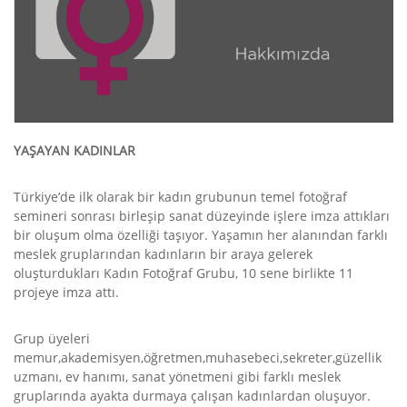
YAŞAYAN KADINLAR
Türkiye’de ilk olarak bir kadın grubunun temel fotoğraf
semineri sonrası birleşip sanat düzeyinde işlere imza attıkları
bir oluşum olma özelliği taşıyor. Yaşamın her alanından farklı
meslek gruplarından kadınların bir araya gelerek
oluşturdukları Kadın Fotoğraf Grubu, 10 sene birlikte 11
projeye imza attı.
Grup üyeleri
memur,akademisyen,öğretmen,muhasebeci,sekreter,güzellik
uzmanı, ev hanımı, sanat yönetmeni gibi farklı meslek
gruplarında ayakta durmaya çalışan kadınlardan oluşuyor.