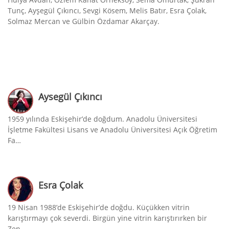
Tunç, Ayşegül Çıkıncı, Sevgi Kösem, Melis Batır, Esra Çolak,
Solmaz Mercan ve Gülbin Özdamar Akarçay.
Aysegül Çıkıncı
1959 yılında Eskişehir’de doğdum. Anadolu Üniversitesi
İşletme Fakültesi Lisans ve Anadolu Üniversitesi Açık Öğretim
Fa…
Esra Çolak
19 Nisan 1988’de Eskişehir’de doğdu. Küçükken vitrin
karıştırmayı çok severdi. Birgün yine vitrin karıştırırken bir
Zen…