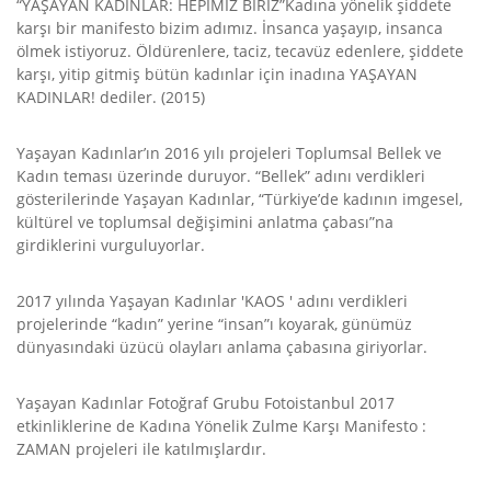
“YAŞAYAN KADINLAR: HEPİMİZ BİRİZ”Kadına yönelik şiddete
karşı bir manifesto bizim adımız. İnsanca yaşayıp, insanca
ölmek istiyoruz. Öldürenlere, taciz, tecavüz edenlere, şiddete
karşı, yitip gitmiş bütün kadınlar için inadına YAŞAYAN
KADINLAR! dediler. (2015)
Yaşayan Kadınlar’ın 2016 yılı projeleri Toplumsal Bellek ve
Kadın teması üzerinde duruyor. “Bellek” adını verdikleri
gösterilerinde Yaşayan Kadınlar, “Türkiye’de kadının imgesel,
kültürel ve toplumsal değişimini anlatma çabası”na
girdiklerini vurguluyorlar.
2017 yılında Yaşayan Kadınlar 'KAOS ' adını verdikleri
projelerinde “kadın” yerine “insan”ı koyarak, günümüz
dünyasındaki üzücü olayları anlama çabasına giriyorlar.
Yaşayan Kadınlar Fotoğraf Grubu Fotoistanbul 2017
etkinliklerine de Kadına Yönelik Zulme Karşı Manifesto :
ZAMAN projeleri ile katılmışlardır.