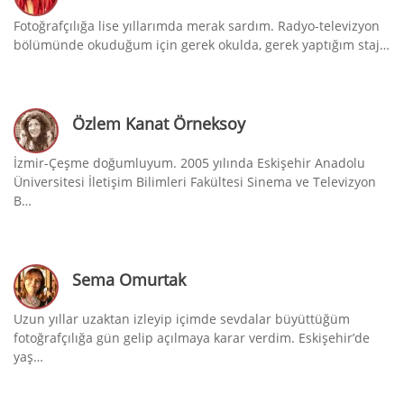
Fotoğrafçılığa lise yıllarımda merak sardım. Radyo-televizyon
bölümünde okuduğum için gerek okulda, gerek yaptığım staj…
Özlem Kanat Örneksoy
İzmir-Çeşme doğumluyum. 2005 yılında Eskişehir Anadolu
Üniversitesi İletişim Bilimleri Fakültesi Sinema ve Televizyon
B…
Sema Omurtak
Uzun yıllar uzaktan izleyip içimde sevdalar büyüttüğüm
fotoğrafçılığa gün gelip açılmaya karar verdim. Eskişehir’de
yaş…