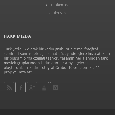
Hakkımızda
İletişim
HAKKIMIZDA
Türkiye’de ilk olarak bir kadın grubunun temel fotoğraf
semineri sonrası birleşip sanat düzeyinde işlere imza attıkları
bir oluşum olma özelliği taşıyor. Yaşamın her alanından farklı
meslek gruplarından kadınların bir araya gelerek
oluşturdukları Kadın Fotoğraf Grubu, 10 sene birlikte 11
projeye imza attı.