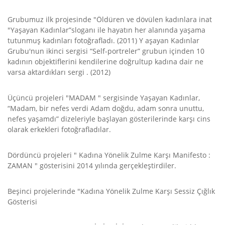
Grubumuz ilk projesinde "Öldüren ve dövülen kadınlara inat
"Yaşayan Kadınlar”sloganı ile hayatın her alanında yaşama
tutunmuş kadınları fotoğrafladı. (2011) Y aşayan Kadınlar
Grubu'nun ikinci sergisi “Self-portreler” grubun içinden 10
kadının objektiflerini kendilerine doğrultup kadına dair ne
varsa aktardıkları sergi . (2012)
Üçüncü projeleri "MADAM " sergisinde Yaşayan Kadınlar,
“Madam, bir nefes verdi Adam doğdu, adam sonra unuttu,
nefes yaşamdı” dizeleriyle başlayan gösterilerinde karşı cins
olarak erkekleri fotoğrafladılar.
Dördüncü projeleri " Kadına Yönelik Zulme Karşı Manifesto :
ZAMAN " gösterisini 2014 yılında gerçekleştirdiler.
Beşinci projelerinde "Kadına Yönelik Zulme Karşı Sessiz Çığlık
Gösterisi