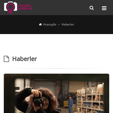
Anasayfa
Haberler
Haberler