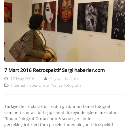
7 Mart 2016 Retrospektif Sergi haberler.com
17 May 2016
Yaşayan Kadınlar
İnternet Haber Linkler Yazı ve Fotoğraflar
Türkiye'de ilk olarak bir kadın grubunun temel fotoğraf
semineri sonrası birleşip sanat düzeyinde işlere imza atan
"Kadın Fotoğraf Grubu"nun 6 sene içerisinde
gerçekleştirdikleri tüm projelerinden oluşan retrospektif