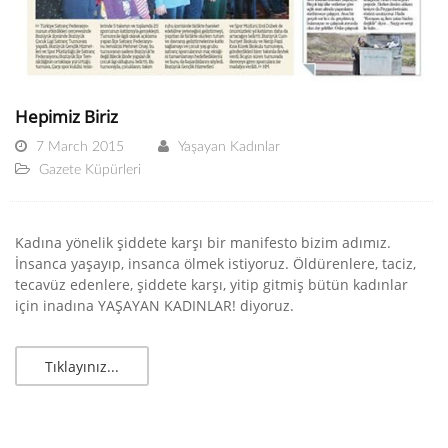
Hepimiz Biriz
7 March 2015
Yaşayan Kadınlar
Gazete Küpürleri
Kadına yönelik şiddete karşı bir manifesto bizim adımız.
İnsanca yaşayıp, insanca ölmek istiyoruz. Öldürenlere, taciz,
tecavüz edenlere, şiddete karşı, yitip gitmiş bütün kadınlar
için inadına YAŞAYAN KADINLAR! diyoruz.
Tıklayınız...