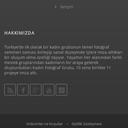
İletişim
HAKKIMIZDA
Türkiye’de ilk olarak bir kadın grubunun temel fotoğraf
semineri sonrası birleşip sanat düzeyinde işlere imza attıkları
bir oluşum olma özelliği taşıyor. Yaşamın her alanından farklı
meslek gruplarından kadınların bir araya gelerek
oluşturdukları Kadın Fotoğraf Grubu, 10 sene birlikte 11
projeye imza attı.
Hükümler ve Koşullar
•
Gizlilik Sözleşmesi