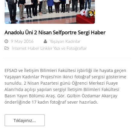
Anadolu Üni 2 Nisan Selfportre Sergi Haber
9 May 2016
Yaşayan Kadınlar
İnternet Haber Linkler Yazı ve Fotoğraflar
EFSAD ve İletişim Bilimleri Fakültesi işbirliği ile hayata geçen
Yaşayan Kadınlar Projesi’nin ikinci fotoğraf sergisi gösterime
sunuldu. 2 Nisan Pazartesi günü Öğrenci Merkezi Fuaye
Alanı’nda açılışı yapılan sergiyi İletişim Bilimleri Fakültesi
Basın Yayın Bölümü Araş. Gör. Gülbin Özdamar Akarçay
önderliğinde 17 kadın fotoğraf sever hazırladı.
Tıklayınız...