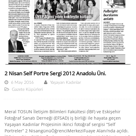
2 Nisan Self Portre Sergi 2012 Anadolu Üni.
6 May 2016
Yaşayan Kadınlar
Gazete Küpürleri
Meral TOSUN İletişim Bilimleri Fakültesi (İBF) ve Eskişehir
Fotoğraf Sanatı Derneği (EFSAD) iş birliği ile hayata geçen
Yaşayan Kadınlar Projesinin ikinci fotoğraf sergisi “Self
Portreler” 2 NisangünüÖğrenciMerkeziFuaye Alanı’nda açıldı.