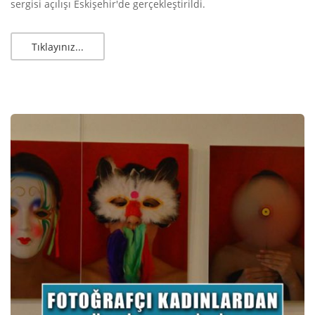
sergisi açılışı Eskişehir'de gerçekleştirildi.
Tıklayınız...