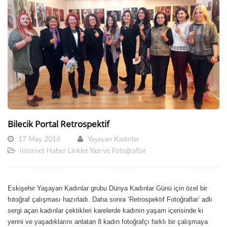
Bilecik Portal Retrospektif
17 May 2016
Yaşayan Kadınlar
İnternet Haber Linkler Yazı ve Fotoğraflar
Eskişehir Yaşayan Kadınlar grubu Dünya Kadınlar Günü için özel bir
fotoğraf çalışması hazırladı. Daha sonra ‘Retrospektif Fotoğraflar’ adlı
sergi açan kadınlar çektikleri karelerde kadının yaşam içerisinde ki
yerini ve yaşadıklarını anlatan 8 kadın fotoğrafçı farklı bir çalışmaya