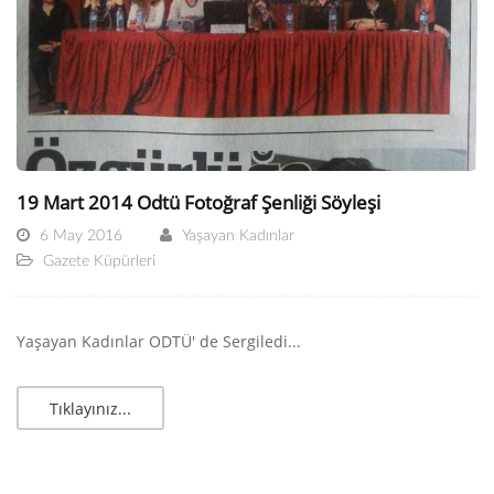
19 Mart 2014 Odtü Fotoğraf Şenliği Söyleşi
6 May 2016
Yaşayan Kadınlar
Gazete Küpürleri
Yaşayan Kadınlar ODTÜ' de Sergiledi...
Tıklayınız...