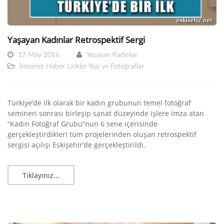
Yaşayan Kadınlar Retrospektif Sergi
17 May 2016
Yaşayan Kadınlar
İnternet Haber Linkler Yazı ve Fotoğraflar
Türkiye’de ilk olarak bir kadın grubunun temel fotoğraf
semineri sonrası birleşip sanat düzeyinde işlere imza atan
“Kadın Fotoğraf Grubu”nun 6 sene içerisinde
gerçekleştirdikleri tüm projelerinden oluşan retrospektif
sergisi açılışı Eskişehir’de gerçekleştirildi.
Tıklayınız...