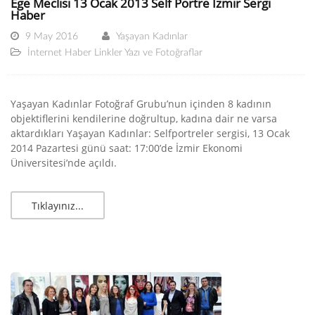
Ege Meclisi 13 Ocak 2013 Self Portre İzmir Sergi
Haber
9 May 2016
Yaşayan Kadınlar
İnternet Haber Linkler Yazı ve Fotoğraflar
Yaşayan Kadınlar Fotoğraf Grubu’nun içinden 8 kadının
objektiflerini kendilerine doğrultup, kadına dair ne varsa
aktardıkları Yaşayan Kadınlar: Selfportreler sergisi, 13 Ocak
2014 Pazartesi günü saat: 17:00’de İzmir Ekonomi
Üniversitesi’nde açıldı.
Tıklayınız...