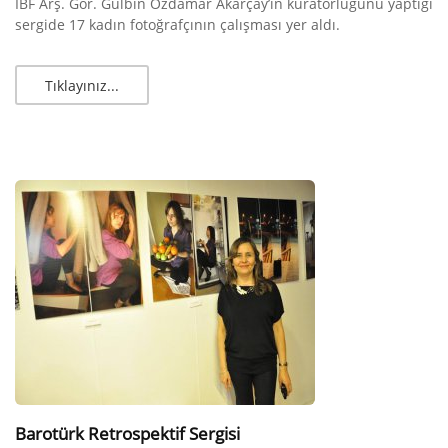
İBF Arş. Gör. Gülbin Özdamar Akarçay’ın küratörlüğünü yaptığı
sergide 17 kadın fotoğrafçının çalışması yer aldı.
Tıklayınız...
Barotürk Retrospektif Sergisi