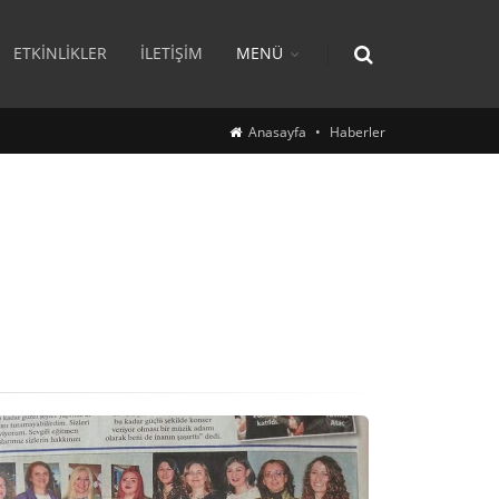
ETKINLIKLER
İLETIŞIM
MENÜ
Anasayfa
Haberler