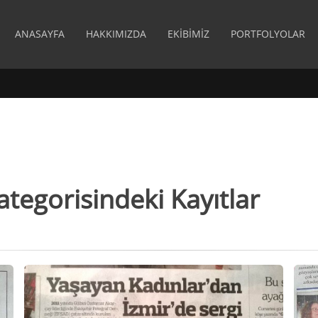
ANASAYFA
HAKKIMIZDA
EKIBIMIZ
PORTFOLYOLAR
ategorisindeki Kayıtlar