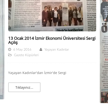
13 Ocak 2014 İzmir Ekonomi Üniversitesi Sergi
Açılış
6 May 2016
Yaşayan Kadınlar
Gazete Küpürleri
Yaşayan Kadınlar'dan İzmir'de Sergi
Tıklayınız...