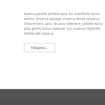
Kadına yönelik şiddete karşı bir manifesto bizim
adımız. İnsanca yaşayıp, insanca ölmek istiyoruz.
Öldürenlere, taciz, tecavüz edenlere, şiddete karşı,
yitip gitmiş bütün kadınlar için inadına YAŞAYAN
KADINLAR! diyoruz.
Tıklayınız...