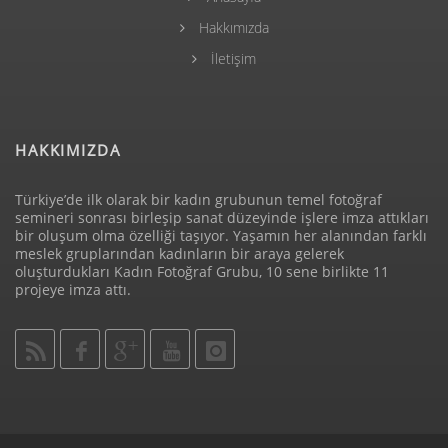
Hakkımızda
İletişim
HAKKIMIZDA
Türkiye’de ilk olarak bir kadın grubunun temel fotoğraf
semineri sonrası birleşip sanat düzeyinde işlere imza attıkları
bir oluşum olma özelliği taşıyor. Yaşamın her alanından farklı
meslek gruplarından kadınların bir araya gelerek
oluşturdukları Kadın Fotoğraf Grubu, 10 sene birlikte 11
projeye imza attı.