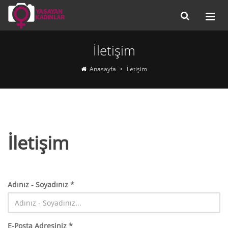
İletişim
Anasayfa
İletişim
İletişim
Adınız - Soyadınız *
E-Posta Adresiniz *