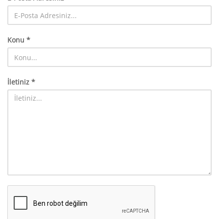
Konu *
İletiniz *