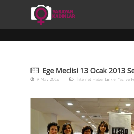
Ege Meclisi 13 Ocak 2013 Sel
9 May 2016
İnternet Haber Linkler Yazı ve F