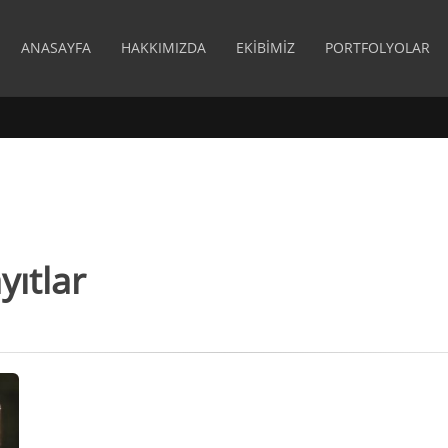
ANASAYFA
HAKKIMIZDA
EKIBIMIZ
PORTFOLYOLAR
yıtlar