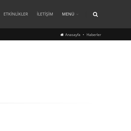
ETKINLIKLER
İLETIŞIM
MENÜ
Anasayfa
Haberler